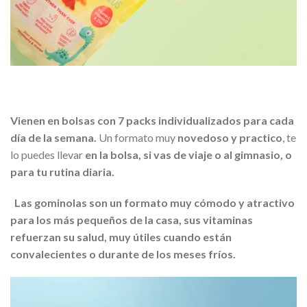
Vienen en bolsas con 7 packs individualizados para cada
día de la semana.
Un formato muy
novedoso y practico
, te
lo puedes llevar
en la bolsa, si vas de viaje o al gimnasio, o
para tu rutina diaria.
Las gominolas son un formato muy cómodo y atractivo
para los más pequeños de la casa, sus vitaminas
refuerzan su salud, muy útiles cuando están
convalecientes o durante de los meses fríos.