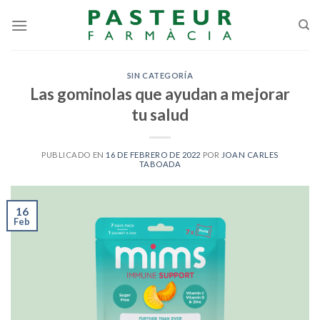
Skip
to
content
SIN CATEGORÍA
Las gominolas que ayudan a mejorar
tu salud
PUBLICADO EN
16 DE FEBRERO DE 2022
POR
JOAN CARLES
TABOADA
16
Feb