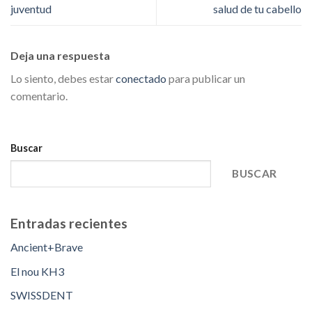
juventud
salud de tu cabello
Deja una respuesta
Lo siento, debes estar
conectado
para publicar un
comentario.
Buscar
BUSCAR
Entradas recientes
Ancient+Brave
El nou KH3
SWISSDENT