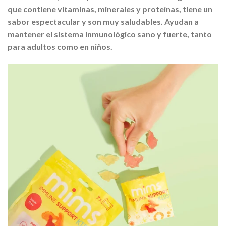
que contiene vitaminas, minerales y proteínas, tiene un
sabor espectacular y son muy saludables. Ayudan a
mantener el sistema inmunológico sano y fuerte, tanto
para adultos como en niños.